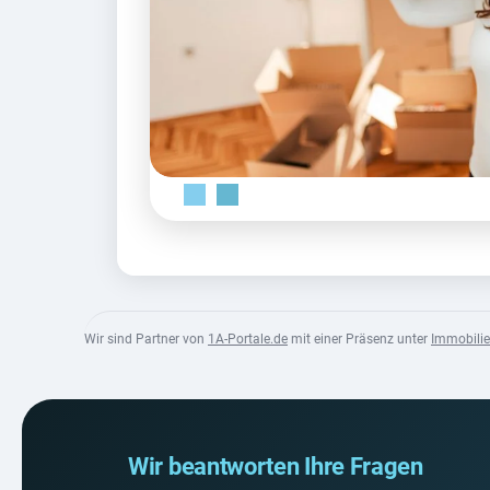
Wir sind Partner von
1A-Portale.de
mit einer Präsenz unter
Immobili
Wir beantworten Ihre Fragen