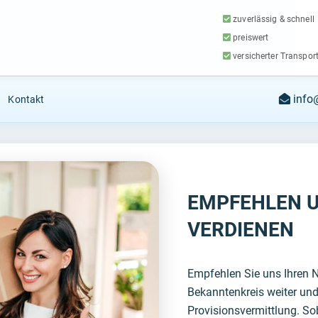
zuverlässig & schnell
preiswert
versicherter Transpor
info
Kontakt
EMPFEHLEN U
VERDIENEN
Empfehlen Sie uns Ihren 
Bekanntenkreis weiter und 
Provisionsvermittlung. Sob