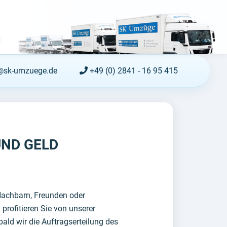
t
@sk-umzuege.de
+49 (0) 2841 - 16 95 415
ND GELD
Nachbarn, Freunden oder
profitieren Sie von unserer
ald wir die Auftragserteilung des