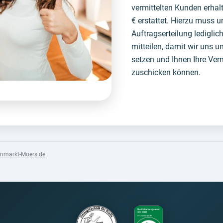
vermittelten Kunden erha
€ erstattet. Hierzu muss u
Auftragserteilung ledigl
mitteilen, damit wir uns 
setzen und Ihnen Ihre Ver
zuschicken können.
enmarkt-Moers.de
.