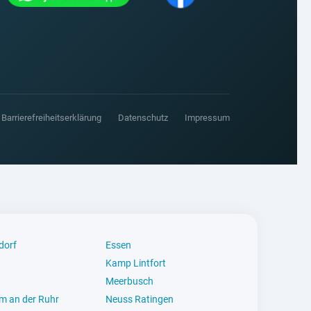
Barrierefreiheitserklärung
Datenschutz
Impressum
dorf
Essen
Kamp Lintfort
d
Meerbusch
m an der Ruhr
Neuss Ratingen