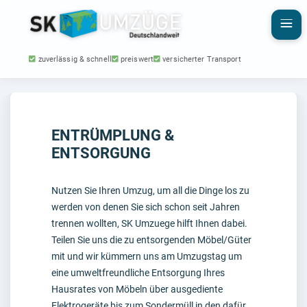
zuverlässig & schnell
preiswert
versicherter Transport
ENTRÜMPLUNG &
ENTSORGUNG
Nutzen Sie Ihren Umzug, um all die Dinge los zu
werden von denen Sie sich schon seit Jahren
trennen wollten, SK Umzuege hilft Ihnen dabei.
Teilen Sie uns die zu entsorgenden Möbel/Güter
mit und wir kümmern uns am Umzugstag um
eine umweltfreundliche Entsorgung Ihres
Hausrates von Möbeln über ausgediente
Elektrogeräte bis zum Sondermüll in den dafür